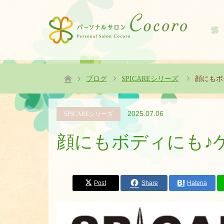
ブログ
SPICAREシリーズ
顔にもボ
2025.07.06
SPICAREシリーズ
顔にもボディにも♪
Post
Share
Hatena