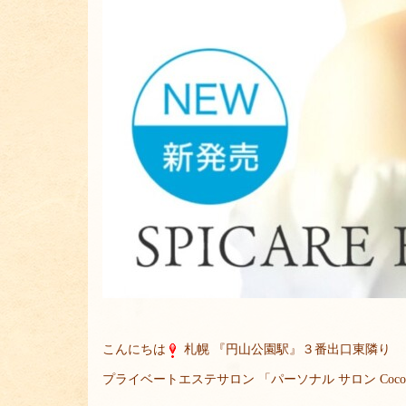
こんにちは
札幌 『円山公園駅』３番出口東隣り
プライベートエステサロン 「パーソナル サロン Coc