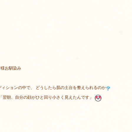
ら皆様お馴染み
ディションの中で、 どうしたら肌の土台を整えられるのか
 「翌朝、自分の顔がひと回り小さく見えたんです」