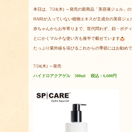
本日は、7/24(木) ～発売の新商品「美容液ジェル」
HARIが入っていない植物エキスが主成分の美容ジェ
赤ちゃんからお年寄りまで、世代問わず、顔・ボデ
とにかくマルチな使い方も後半で載せています
たっぷり紫外線を浴びるこれからの季節にはお勧め
7/24(木) ～発売
ハイドロアクアゲル 500ml 税込：6,600円