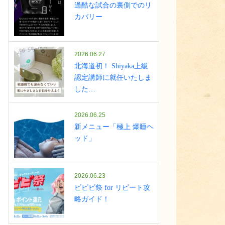
過酷な試合の裏側でのリ
カバリー
2026.06.27
北海道初！ Shiyaka上級
認定講師に就任いたしま
した…
2026.06.25
新メニュー「極上 爆睡ヘ
ッド」
2026.06.23
ビビビ祭 for リピート攻
略ガイド！