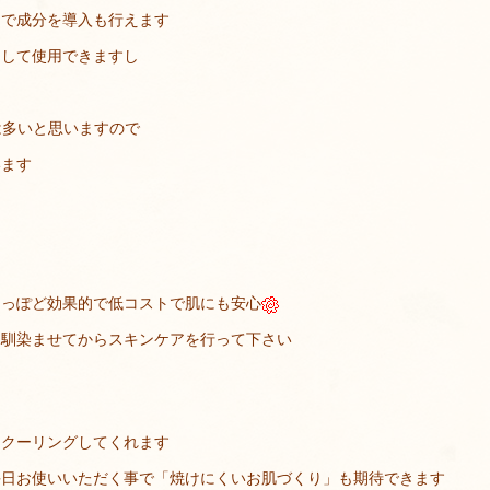
ドで成分を導入も行えます
スして使用できますし
は多いと思いますので
います
よっぽど効果的で低コストで肌にも安心
り馴染ませてからスキンケアを行って下さい
にクーリングしてくれます
毎日お使いいただく事で「焼けにくいお肌づくり」も期待できます