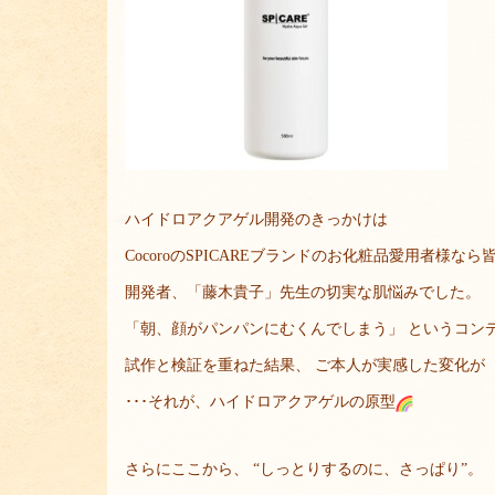
ハイドロアクアゲル開発のきっかけは
CocoroのSPICAREブランドのお化粧品愛用者様な
開発者、「藤木貴子」先生の切実な肌悩みでした。
「朝、顔がパンパンにむくんでしまう」 というコン
試作と検証を重ねた結果、 ご本人が実感した変化が
･･･それが、ハイドロアクアゲルの原型
さらにここから、 “しっとりするのに、さっぱり”。