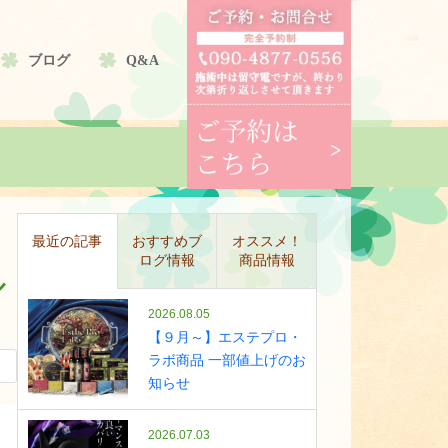
ブログ
Q&A
最近の記事
おすすめブ
オススメ！
ログ情報
商品情報
ル
2026.08.05
【９月～】エステプロ・
ラボ商品 一部値上げのお
知らせ
2026.07.03