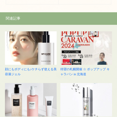
関連記事
顔にもボディにも♪ケチらず使える美
待望の札幌開催 ☆ ポップアップ キ
容液ジェル
ャラバン in 北海道