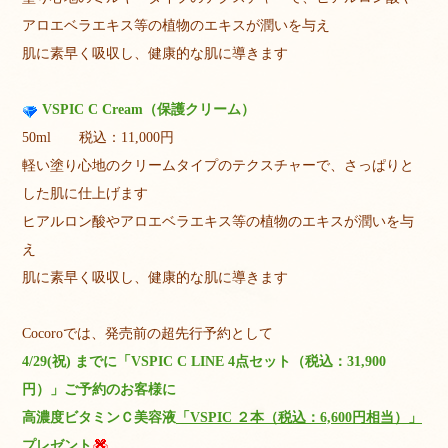
アロエベラエキス等の植物のエキスが潤いを与え
肌に素早く吸収し、健康的な肌に導きます
VSPIC C Cream（保護クリーム）
50ml 税込：11,000円
軽い塗り心地のクリームタイプのテクスチャーで、さっぱりと
した肌に仕上げます
ヒアルロン酸やアロエベラエキス等の植物のエキスが潤いを与
え
肌に素早く吸収し、健康的な肌に導きます
Cocoroでは、発売前の超先行予約として
4/29(祝) までに「VSPIC C LINE 4点セット（税込：31,900
円）」ご予約のお客様に
高濃度ビタミンＣ美容液
「VSPIC ２本（税込：6,600円相当）」
プレゼント