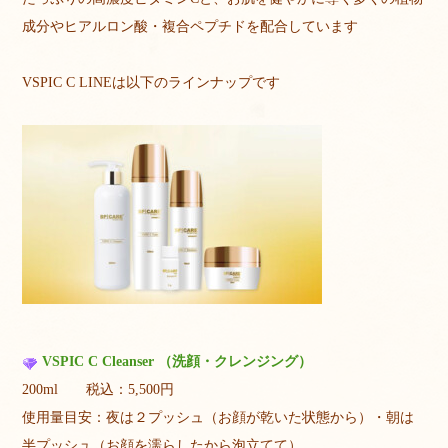
成分やヒアルロン酸・複合ペプチドを配合しています
VSPIC C LINEは以下のラインナップです
VSPIC C Cleanser （洗顔・クレンジング）
200ml 税込：5,500円
使用量目安：夜は２プッシュ（お顔が乾いた状態から）・朝は
半プッシュ（お顔を濡らしたから泡立てて）