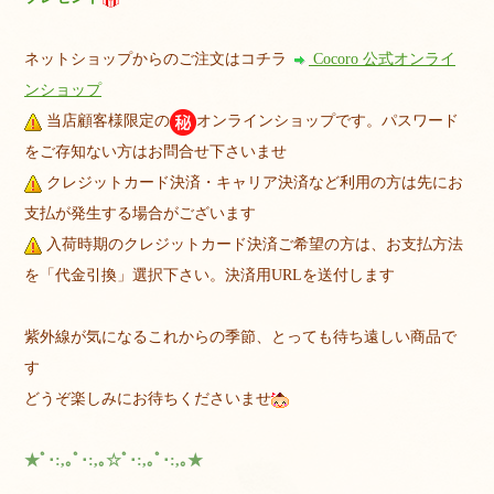
ネットショップからのご注文はコチラ
Cocoro 公式オンライ
ンショップ
当店顧客様限定の
オンラインショップです。パスワード
をご存知ない方はお問合せ下さいませ
クレジットカード決済・キャリア決済など利用の方は先にお
支払が発生する場合がございます
入荷時期のクレジットカード決済ご希望の方は、お支払方法
を「代金引換」選択下さい。決済用URLを送付します
紫外線が気になるこれからの季節、とっても待ち遠しい商品で
す
どうぞ楽しみにお待ちくださいませ
★ﾟ･:,｡ﾟ･:,｡☆ﾟ･:,｡ﾟ･:,｡★