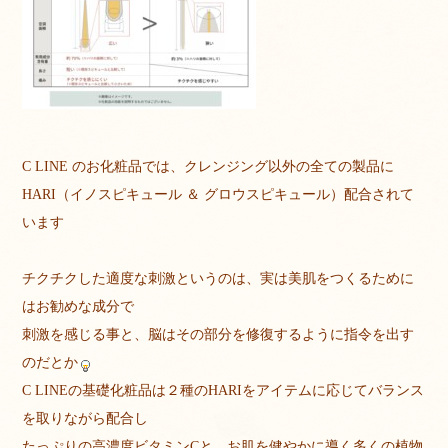
C LINE のお化粧品では、クレンジング以外の全ての製品に
HARI（イノスピキュール ＆ グロウスピキュール）配合されて
います
チクチクした適度な刺激というのは、実は美肌をつくるために
はお勧めな成分で
刺激を感じる事と、脳はその部分を修復するように指令を出す
のだとか
C LINEの基礎化粧品は２種のHARIをアイテムに応じてバランス
を取りながら配合し
たっぷりの高濃度ビタミンCと、お肌を健やかに導く多くの植物