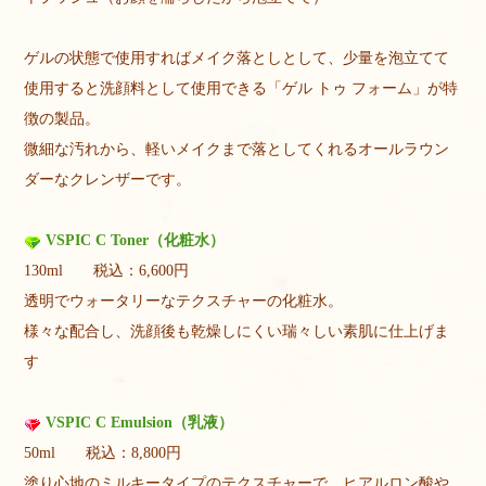
ゲルの状態で使用すればメイク落としとして、少量を泡立てて
使用すると洗顔料として使用できる「ゲル トゥ フォーム」が特
徴の製品。
微細な汚れから、軽いメイクまで落としてくれるオールラウン
ダーなクレンザーです。
VSPIC C Toner（化粧水）
130ml 税込：6,600円
透明でウォータリーなテクスチャーの化粧水。
様々な配合し、洗顔後も乾燥しにくい瑞々しい素肌に仕上げま
す
VSPIC C Emulsion（乳液）
50ml 税込：8,800円
塗り心地のミルキータイプのテクスチャーで、ヒアルロン酸や