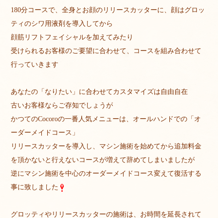
180分コースで、全身とお顔のリリースカッターに、顔はグロッ
ティのシワ用液剤を導入してから
顔筋リフトフェイシャルを加えてみたり
受けられるお客様のご要望に合わせて、コースを組み合わせて
行っていきます
あなたの「なりたい」に合わせてカスタマイズは自由自在
古いお客様ならご存知でしょうが
かつてのCocoroの一番人気メニューは、オールハンドでの「オ
ーダーメイドコース」
リリースカッターを導入し、マシン施術を始めてから追加料金
を頂かないと行えないコースが増えて辞めてしまいましたが
逆にマシン施術を中心のオーダーメイドコース変えて復活する
事に致しました
グロッティやリリースカッターの施術は、お時間を延長されて