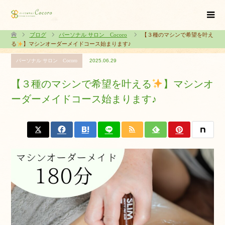
ブログ
パーソナル サロン Cocoro
【３種のマシンで希望を叶え
る
】マシンオーダーメイドコース始まります♪
パーソナル サロン Cocoro
2025.06.29
【３種のマシンで希望を叶える
】マシンオ
ーダーメイドコース始まります♪