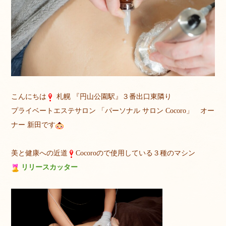
こんにちは
札幌 『円山公園駅』３番出口東隣り
プライベートエステサロン 「パーソナル サロン Cocoro」 オー
ナー 新田です
美と健康への近道
Cocoroので使用している３種のマシン
リリースカッター