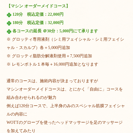
【マシン オーダーメイドコース】
120分 税込定価：22,000円
180分 税込定価：32,000円
各コースの延長 ＠30分：5,000円にて承ります
※ グロッティ専用液剤（シミ用フェイシャル・シミ用フェイシ
ャル・スカルプ）各＋5,000円追加
※ グロッティ脂肪分解液剤使用＋7,500円追加
※ レモンボトル１本毎＋16,000円追加となります
通常のコースは、施術内容が決まっておりますが
マシンオーダーメイドコースは、とにかく「自由に」コースを
組み合わせられるのが魅力
例えば120分コースで、上半身のみのスペシャル筋膜フェイシャ
ルの内容に
WOTTのグローブを使ったヘッドマッサージを足のマッサージ
を加えてみたり