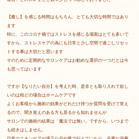
【癒し】を感じる時間はもちろん、とても大切な時間ではあり
ます
特に、このコロナ禍ではストレスを感じる場面はとても多いで
すから、ストレスケアの為にも日常と少し空間で過ごしリセッ
トする事は大切だと思います
そのために定期的なサロンケアはお勧めな選択の一つだとは今
も思ってはいます
ですが【なりたい自分】を考えた時、是非とも取り入れて欲し
いのは殆どの場合はホームケアです
よくお客様から施術の効果がどれだけ持つか質問を受けて答え
るので、聞き覚えのある方も居るかも知れませんが
サロンでの施術の結果は「魔法では無い」ですから、いつまで
も続きはしません。
日常のスキンケアが適正な品や量で行えていたり、必要な栄養