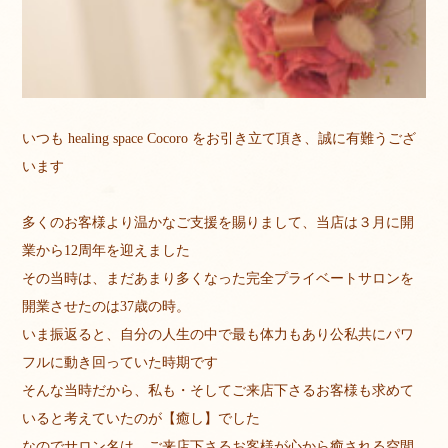
いつも healing space Cocoro をお引き立て頂き、誠に有難うござ
います
多くのお客様より温かなご支援を賜りまして、当店は３月に開
業から12周年を迎えました
その当時は、まだあまり多くなった完全プライベートサロンを
開業させたのは37歳の時。
いま振返ると、自分の人生の中で最も体力もあり公私共にパワ
フルに動き回っていた時期です
そんな当時だから、私も・そしてご来店下さるお客様も求めて
いると考えていたのが【癒し】でした
なのでサロン名は、ご来店下さるお客様が心から癒される空間