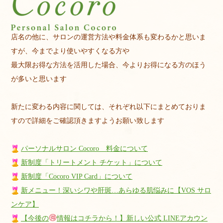
店名の他に、サロンの運営方法や料金体系も変わるかと思いま
すが、今までより使いやすくなる方や
最大限お得な方法を活用した場合、今よりお得になる方のほう
が多いと思います
新たに変わる内容に関しては、それぞれ以下にまとめておりま
すので詳細をご確認頂きますようお願い致します
パーソナルサロン Cocoro 料金について
新制度「トリートメント チケット」について
新制度「Cocoro VIP Card」について
新メニュー！深いシワや肝斑…あらゆる肌悩みに【VOS サロ
ンケア】
【今後の
情報はコチラから！】新しい公式 LINEアカウン