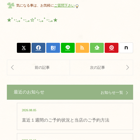
気になる事は、お気軽に
ご質問下さい
★ﾟ･:,｡ﾟ･:,｡☆ﾟ･:,｡ﾟ･:,｡★
最近のお知らせ
お知らせ一覧
2026.08.05
直近１週間のご予約状況と当店のご予約方法