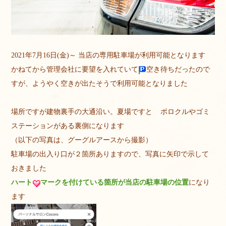
2021年7月16日(金)～ 当店の専用駐車場が利用可能となります
かねてから管理会社に要望を入れていて
空き待ちだったので
すが、ようやく空きが出たそうで利用可能となりました
場所ですが建物裏手の大通沿い。夏場ですと
ポロクルやゴミ
ステーションがある裏側になります
（以下の写真は、グーグルアースから撮影）
駐車場の出入り口が２箇所ありますので、写真に矢印で示して
おきました
ハート
マークを付けている箇所が当店の駐車場の位置
になり
ます