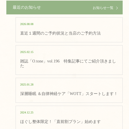
最近のお知らせ
お知らせ一覧
2026.08.08
直近１週間のご予約状況と当店のご予約方法
2025.02.15
雑誌「O.tone」vol.196 特集記事にてご紹介頂きまし
た
2025.01.28
深層睡眠 ＆自律神経ケア「WOTT」スタートします！
2024.12.25
ほぐし整体限定！「直前割プラン」始めます