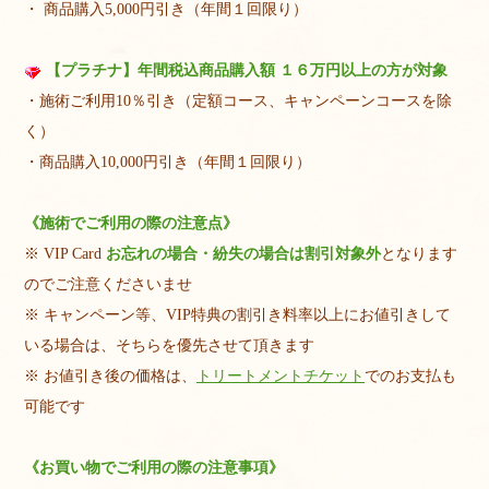
・ 商品購入5,000円引き（年間１回限り）
【プラチナ】年間税込商品購入額 １６万円以上の方が対象
・施術ご利用10％引き（定額コース、キャンペーンコースを除
く）
・商品購入10,000円引き（年間１回限り）
《施術でご利用の際の注意点》
※ VIP Card
お忘れの場合・紛失の場合は割引対象外
となります
のでご注意くださいませ
※ キャンペーン等、VIP特典の割引き料率以上にお値引きして
いる場合は、そちらを優先させて頂きます
※ お値引き後の価格は、
トリートメントチケット
でのお支払も
可能です
《お買い物でご利用の際の注意事項》