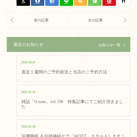
最近のお知らせ
お知らせ一覧
2026.08.07
直近１週間のご予約状況と当店のご予約方法
2025.02.15
雑誌「O.tone」vol.196 特集記事にてご紹介頂きまし
た
2025.01.28
深層睡眠 ＆自律神経ケア「WOTT」スタートします！