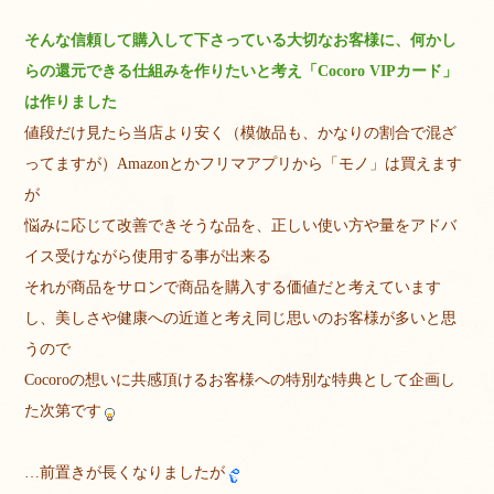
そんな信頼して購入して下さっている大切なお客様に、何かし
らの還元できる仕組みを作りたいと考え「Cocoro VIPカード」
は作りました
値段だけ見たら当店より安く（模倣品も、かなりの割合で混ざ
ってますが）Amazonとかフリマアプリから「モノ」は買えます
が
悩みに応じて改善できそうな品を、正しい使い方や量をアドバ
イス受けながら使用する事が出来る
それが商品をサロンで商品を購入する価値だと考えています
し、美しさや健康への近道と考え同じ思いのお客様が多いと思
うので
Cocoroの想いに共感頂けるお客様への特別な特典として企画し
た次第です
…前置きが長くなりましたが