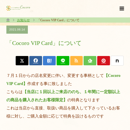
お知らせ
「Cocoro VIP Card」について
2021.06.14
「Cocoro VIP Card」について
７月１日からの店名変更に伴い、変更する事柄として
【Cocoro
VIP Card】
作成する事に致しました
こちらは
【当店に１回以上ご来店ののち、１年間に一定額以上
の商品を購入されたお客様限定】
の特典となります
これは当店から直接、取扱い商品を購入して下さっているお客
様に対し、ご購入金額に応じて特典を設けるものです