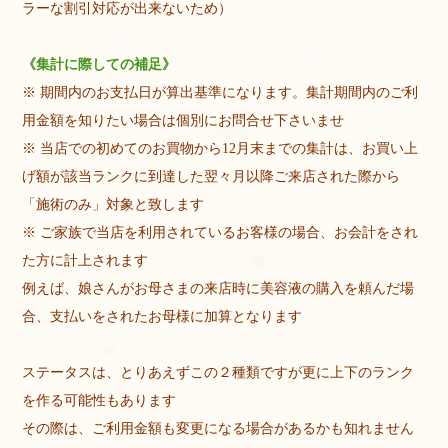
ラーな割引対応が出来ないため）
《集計に際しての補足》
※ 期間内のお支払日が算出基準になります。集計期間内のご利
用金額を知りたい場合は個別にお問合せ下さいませ
※ 当店での初めてのお買物から12月末までの集計は、お買い上
げ額が該当ランクに到達した翌々月以降ご来店された際から
「施術のみ」対象と致します
※ ご家族で当店を利用されているお客様の場合、お会計をされ
た方に計上されます
例えば、娘さんがお母さまの来店時に美容液の購入を頼んだ場
合、支払いをされたお母様に加算となります
ステータスは、とりあえずこの２種類ですが更に上下のランク
を作る可能性もあります
その際は、ご利用金額も変更になる場合があるかも知れません