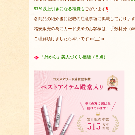
53％以上引きになる福袋も
ございます
各商品の紹介後に記載の注意事項に掲載しておりま
格安販売の為にカード決済のお客様は、手数料分（@+
ご理解頂けましたら幸いです m(__)m
「外から」美人づくり福袋（５点）