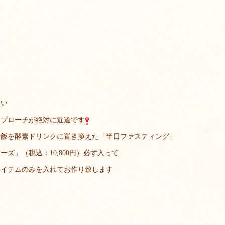
ない
アプローチが絶対に近道です
ご飯を酵素ドリンクに置き換えた「半日ファスティング」
ズ」（税込：10,800円）必ず入って
アイテムのみを入れてお作り致します