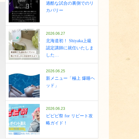
過酷な試合の裏側でのリ
カバリー
2026.06.27
北海道初！ Shiyaka上級
認定講師に就任いたしま
した…
2026.06.25
新メニュー「極上 爆睡ヘ
ッド」
2026.06.23
ビビビ祭 for リピート攻
略ガイド！