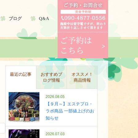
ブログ
Q&A
最近の記事
おすすめブ
オススメ！
ログ情報
商品情報
2026.08.05
【９月～】エステプロ・
ラボ商品 一部値上げのお
知らせ
2026.07.03