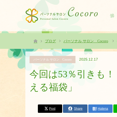
ブログ
パーソナル サロン Cocoro
2025.12.17
パーソナル サロン Cocoro
今回は53％引きも！！
える福袋」
Post
Share
Hatena