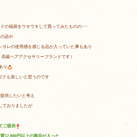
ドの福袋をウキウキして買ってみたものの･･･
ンの品や
レヨレの使用感を感じる品が入っていた事もあり
 高級ヘアアクセサリーブランドです）
あり
ワクも楽しいと思うのです
ご提供したいと考え
しておりましたが
にてご提供
質52,800円以上の商品が入った