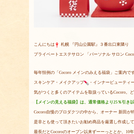
こんにちは
札幌 『円山公園駅』３番出口東隣り
プライベートエステサロン 「パーソナル サロン Coc
毎年恒例の「Cocoro メインのみえる福袋」ご案内で
スキンケア・メイクアップ
・インナービューティー
気がつくと多くのアイテムを取扱っているCocoro
【メインの見える福袋】は、通常価格より25％引き
Cocoro自慢のプロダクツの中から、オーナー 新田が
是非とも使って頂きたいお勧め商品を厳選し作成し
最長だとCocoroのオープン以来ずーーっととか、