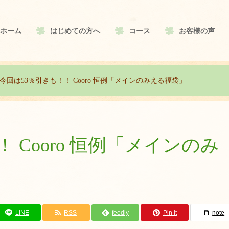
ホーム
はじめての方へ
コース
お客様の声
今回は53％引きも！！ Cooro 恒例「メインのみえる福袋」
 Cooro 恒例「メインのみ
LINE
RSS
feedly
Pin it
note