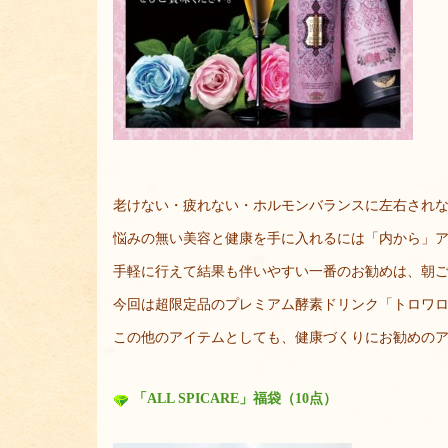
老けない・疲れない・ホルモンバランスに左右され
悩みの無い美容と健康を手に入れるには「内から」
手軽に行えて結果も伴いやすい一番のお勧めは、朝
今回は超限定品のプレミアム酵素ドリンク「トロワロー
この他のアイテムとしても、健康づくりにお勧めの
「ALL SPICARE」福袋（10点）