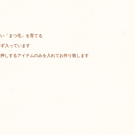
しい「まつ毛」を育てる
）必ず入っています
後押しするアイテムのみを入れてお作り致します