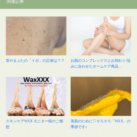
関連記事
首やまぶたの「イボ」の正体は？？
お肌のコンプレックスとお別れ☆ 悩
みに合わせたホームケア商品…
スキンケアWAX モニター様のご感
美肌のために♡そろそろ「WAX」の
想
季節です♪