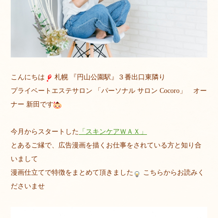
こんにちは
札幌 『円山公園駅』３番出口東隣り
プライベートエステサロン 「パーソナル サロン Cocoro」 オー
ナー 新田です
今月からスタートした
「スキンケアＷＡＸ」
とあるご縁で、広告漫画を描くお仕事をされている方と知り合
いまして
漫画仕立てで特徴をまとめて頂きました
こちらからお読みく
ださいませ