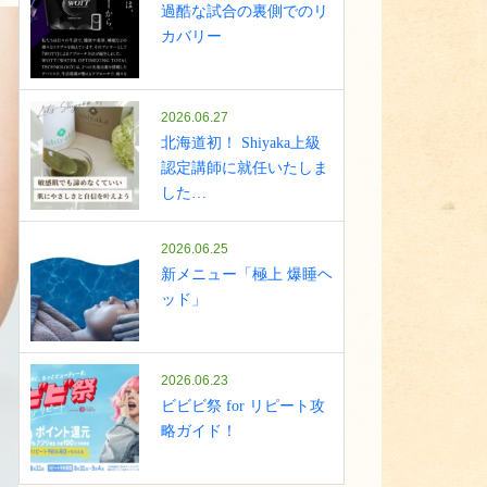
過酷な試合の裏側でのリ
カバリー
2026.06.27
北海道初！ Shiyaka上級
認定講師に就任いたしま
した…
2026.06.25
新メニュー「極上 爆睡ヘ
ッド」
2026.06.23
ビビビ祭 for リピート攻
略ガイド！