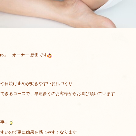
oro」 オーナー 新田です
プや日焼け止めが効きやすいお肌づくり
待できるコースで、早速多くのお客様からお喜び頂いています
る事」
やすいので更に効果を感じやすくなります