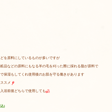
などを原料にしているものが多いですが
化粧品などの原料にもなる羊の毛を刈った際に採れる脂が原料で
果で保湿もしてくれ使用後のお肌を守る働きがあります
オススメ
、入浴前後どちらで使用しても
込)