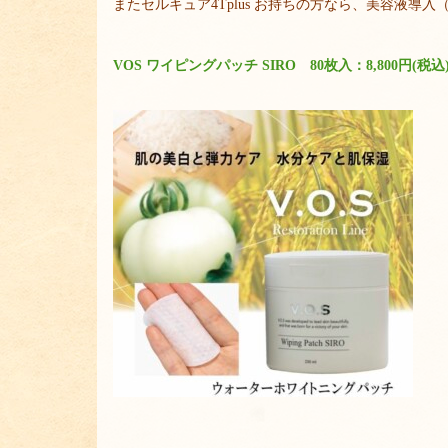
またセルキュア4Tplus お持ちの方なら、美容液
VOS ワイピングパッチ SIRO 80枚入：8,800円(税込