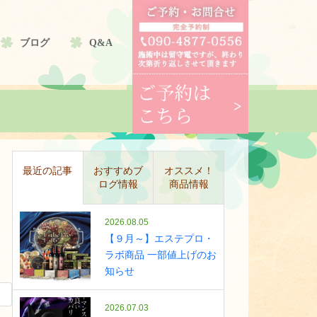
ブログ
Q&A
最近の記事
おすすめブ
オススメ！
ログ情報
商品情報
2026.08.05
【９月～】エステプロ・
ラボ商品 一部値上げのお
知らせ
2026.07.03