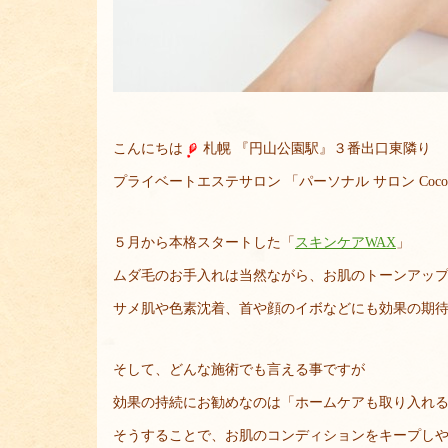
こんにちは
札幌 『円山公園駅』３番出口東隣り
プライベートエステサロン 「パーソナル サロン Coc
５月から本格スタートした「
スキンケアWAX
」
ムダ毛のお手入れは当然ながら、お肌のトーンアッ
サメ肌や色素沈着、首や顔のイボなどにも効果の期
そして、どんな施術でも言える事ですが
効果の持続にお勧めなのは「ホームケアも取り入れ
そうすることで、お肌のコンディションをキープし