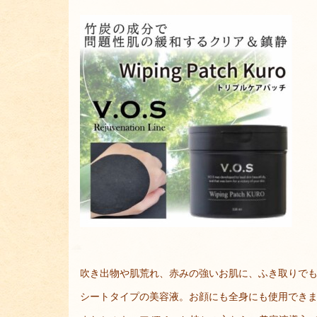
吹き出物や肌荒れ、赤みの強いお肌に、ふき取りで
シートタイプの美容液。お顔にも全身にも使用でき