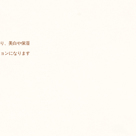
おり、美白や保湿
ションになります