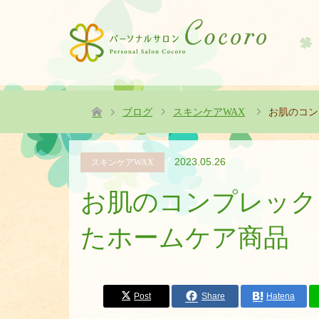
ブログ
スキンケアWAX
お肌のコン
2023.05.26
スキンケアWAX
お肌のコンプレック
たホームケア商品
Post
Share
Hatena