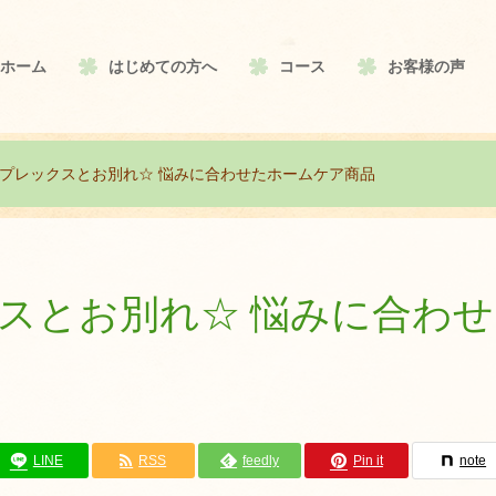
ホーム
はじめての方へ
コース
お客様の声
プレックスとお別れ☆ 悩みに合わせたホームケア商品
スとお別れ☆ 悩みに合わせ
LINE
RSS
feedly
Pin it
note