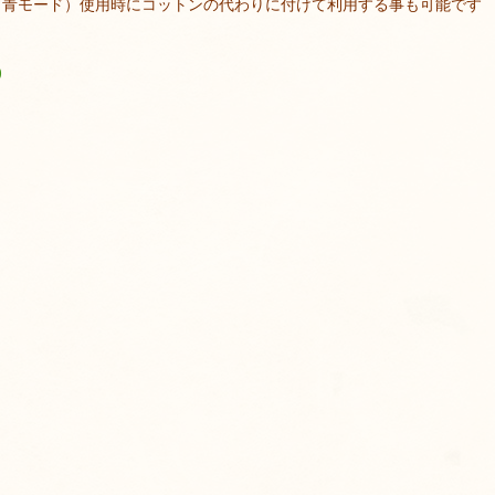
導入（青モード）使用時にコットンの代わりに付けて利用する事も可能です
)