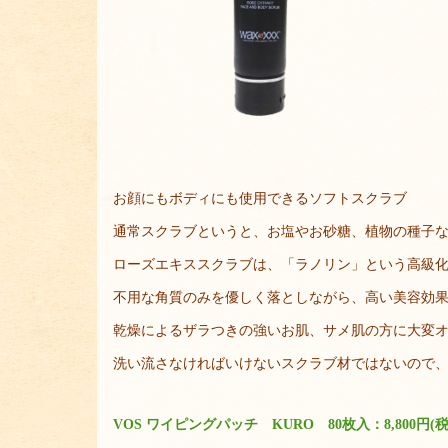
お顔にもボディにも使用できるソフトスクラブ
通常スクラブというと、お塩やお砂糖、植物の種子
ローズエキススクラブは、「ラノリン」という高級
不用な角質のみを優しく落としながら、高い美容効
乾燥によるザラつきの強いお肌、サメ肌の方に大変
洗い流さなければいけないスクラブ材ではないので
VOS ワイピングパッチ KURO 80枚入：8,800円(税