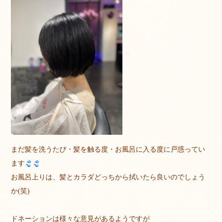
まだ髪を洗うたび・髪を触る度・お風呂に入る度に戸惑ってい
ます
お風呂上りは、髪とカラダどっちから拭いたら良いのでしょう
か(笑)
ドネーションは様々な意見があるようですが