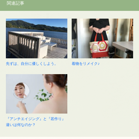
関連記事
先ずは、自分に優しくしよう。
着物をリメイク♪
『アンチエイジング』と『若作り』
違いは何なのか？