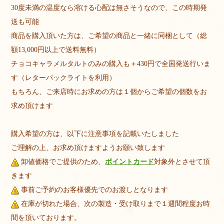
30度未満の温度なら溶ける心配は無さそうなので、この時期発
送も可能
商品を購入頂いた方は、ご希望の商品と一緒に同梱として（総
額13,000円以上で送料無料）
チョコキャラメルタルトのみの購入も＋430円で全国発送行いま
す（レターパックライトを利用）
もちろん、ご来店時にお求めの方は１個からご希望の個数をお
求め頂けます
購入希望の方は、以下に注意事項を記載いたしました
ご理解の上、お求め頂けますようお願い致します
卸値価格でご提供のため、
ポイントカード
対象外とさせて頂
きます
事前ご予約のお客様優先でのお渡しとなります
在庫が切れた場合、次の製造・受け取りまで１週間程度お時
間を頂いております。