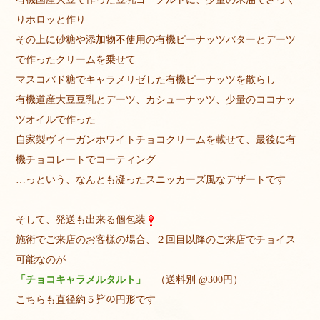
りホロッと作り
その上に砂糖や添加物不使用の有機ピーナッツバターとデーツ
で作ったクリームを乗せて
マスコバド糖でキャラメリゼした有機ピーナッツを散らし
有機道産大豆豆乳とデーツ、カシューナッツ、少量のココナッ
ツオイルで作った
自家製ヴィーガンホワイトチョコクリームを載せて、最後に有
機チョコレートでコーティング
…っという、なんとも凝ったスニッカーズ風なデザートです
そして、発送も出来る個包装
施術でご来店のお客様の場合、２回目以降のご来店でチョイス
可能なのが
「チョコキャラメルタルト」
（送料別 @300円）
こちらも直径約５㌢の円形です