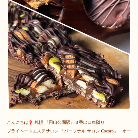
こんにちは
札幌 『円山公園駅』３番出口東隣り
プライベートエステサロン 「パーソナル サロン Cocoro」 オー