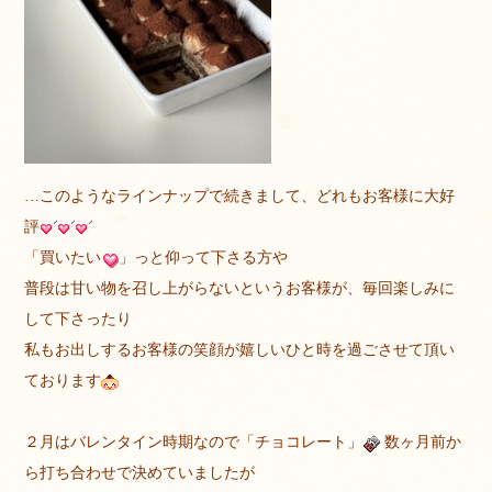
…このようなラインナップで続きまして、どれもお客様に大好
評
「買いたい
」っと仰って下さる方や
普段は甘い物を召し上がらないというお客様が、毎回楽しみに
して下さったり
私もお出しするお客様の笑顔が嬉しいひと時を過ごさせて頂い
ております
２月はバレンタイン時期なので「チョコレート」
数ヶ月前か
ら打ち合わせで決めていましたが