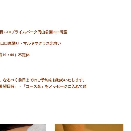
目2-10プライムパーク円山公園 603号室
番出口東隣り・マルヤマクラス北向い
店19：00）不定休
。なるべく前日までのご予約をお勧めいたします。
希望日時」・「コース名」をメッセージに入れて頂