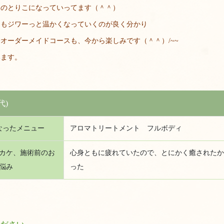
容のとりこになっていってます（＾＾）
にもジワーっと温かくなっていくのが良く分かり
オーダーメイドコースも、今から楽しみです（＾＾）/~~
います。
代)
なったメニュー
アロマトリートメント フルボディ
カケ、施術前のお
心身ともに疲れていたので、とにかく癒されたか
悩み
った