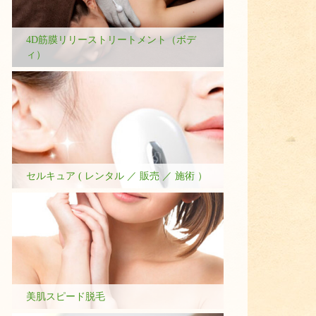
4D筋膜リリーストリートメント（ボデ
ィ）
セルキュア ( レンタル ／ 販売 ／ 施術 ）
美肌スピード脱毛