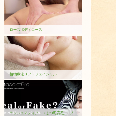
ローズボディコース
植物療法リフトフェイシャル
ラッシュアディクト（まつ毛育毛）/ ブロ