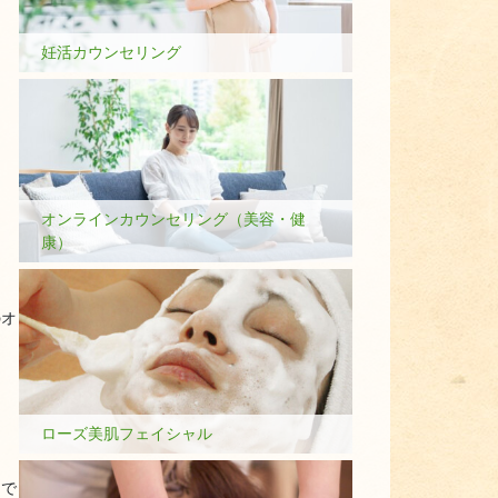
妊活カウンセリング
オンラインカウンセリング（美容・健
康）
のオ
ローズ美肌フェイシャル
たで