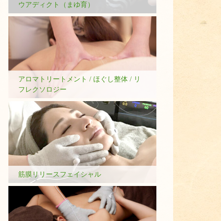
ウアディクト（まゆ育）
アロマトリートメント / ほぐし整体 / リ
フレクソロジー
筋膜リリースフェイシャル