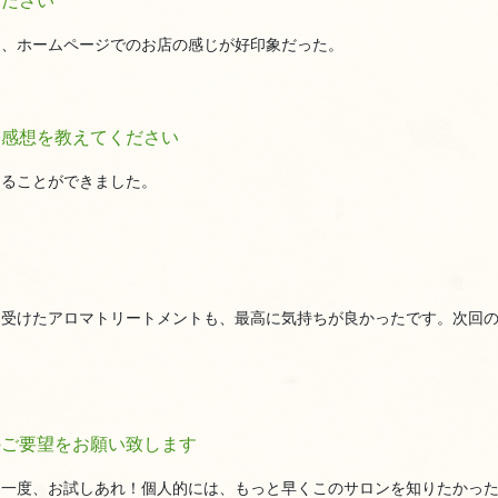
ください
と、ホームページでのお店の感じが好印象だった。
た感想を教えてください
けることができました。
回受けたアロマトリートメントも、最高に気持ちが良かったです。次回
のご要望をお願い致します
ひ一度、お試しあれ！個人的には、もっと早くこのサロンを知りたかっ