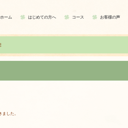
ホーム
はじめての方へ
コース
お客様の声
想
きました。