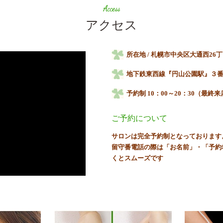
Access
アクセス
所在地 / 札幌市中央区大通西26丁
地下鉄東西線『円山公園駅』３
予約制 10：00～20：30（最終来
ご予約について
サロンは完全予約制となっております
留守番電話の際は「お名前」・「予約
くとスムーズです