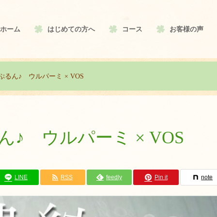
ホーム
はじめての方へ
コース
お客様の声
るん♪ ウルパーミ × VOS
♪ ウルパーミ × VOS
LINE
RSS
feedly
Pin it
note