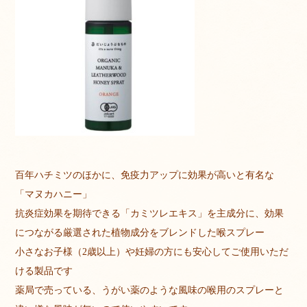
百年ハチミツのほかに、免疫力アップに効果が高いと有名な
「マヌカハニー」
抗炎症効果を期待できる「カミツレエキス」を主成分に、効果
につながる厳選された植物成分をブレンドした喉スプレー
小さなお子様（2歳以上）や妊婦の方にも安心してご使用いただ
ける製品です
薬局で売っている、うがい薬のような風味の喉用のスプレーと