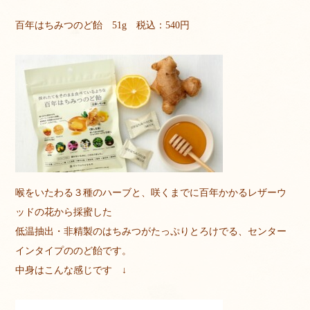
百年はちみつのど飴 51g 税込：540円
喉をいたわる３種のハーブと、咲くまでに百年かかるレザーウ
ッドの花から採蜜した
低温抽出・非精製のはちみつがたっぷりとろけでる、センター
インタイプののど飴です。
中身はこんな感じです ↓