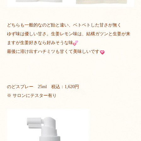
どちらも一般的なのど飴と違い、ベトベトした甘さが無く
ゆず味は優しい甘さ。生姜レモン味は、結構ガツンと生姜が来
ますが生姜好きなら好みそうな味
最後に溶け出すハチミツも甘くて美味しいです
のどスプレー 25ml 税込：1,620円
※ サロンにテスター有り