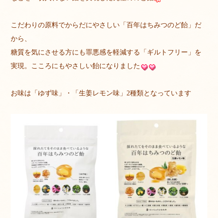
こだわりの原料でからだにやさしい「百年はちみつのど飴」だ
から、
糖質を気にさせる方にも罪悪感を軽減する「ギルトフリー」を
実現。こころにもやさしい飴になりました
お味は「ゆず味」・「生姜レモン味」2種類となっています