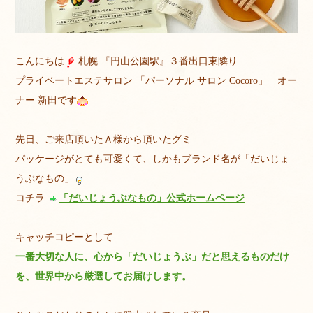
こんにちは
札幌 『円山公園駅』３番出口東隣り
プライベートエステサロン 「パーソナル サロン Cocoro」 オー
ナー 新田です
先日、ご来店頂いたＡ様から頂いたグミ
パッケージがとても可愛くて、しかもブランド名が「だいじょ
うぶなもの」
コチラ
「だいじょうぶなもの」公式ホームページ
キャッチコピーとして
一番大切な人に、心から「だいじょうぶ」だと思えるものだけ
を、世界中から厳選してお届けします。