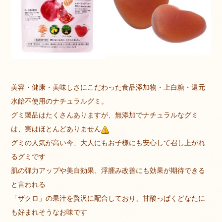
美容・健康・美味しさにこだわった食品添加物・上白糖・還元
水飴不使用のナチュラルグミ。
グミ製品はたくさんありますが、無添加でナチュラルなグミ
は、実はほとんどありません
グミの人気が高い今、大人にもお子様にも安心して召し上がれ
るグミです
肌の弾力アップや美白効果、浮腫み改善にも効果が期待できる
と言われる
「ザクロ」の果汁を贅沢に配合しており、甘酸っぱくどなたに
も好まれそうなお味です