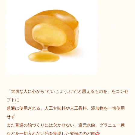
「大切な人に心から”だいじょうぶ”だと思えるものを」をコンセ
プトに
普通は使用される、人工甘味料や人工香料、添加物を一切使用
せず
また普通の飴づくりには欠かせない、還元水飴、グラニュー糖
などを一切入れない飴を実現した究極ののど飴