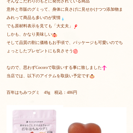
そんなこだわりのもとに発売されている商品
意外と市販のグミって、身体に良さげに見せかけつつ添加物ま
みれって商品も多いのが実情
でも原材料表示を見ても「大丈夫」
しかも、かなり美味しい
そして品質の割に価格もお手頃で、パッケージも可愛いのでち
ょっとしたプレゼントにも良さそう
なので、思わずCocoroで取扱いする事に致しました
当店では、以下のアイテムを取扱い予定です
百年はちみつグミ 49g 税込：486円