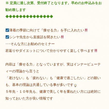
※ 定員に達し次第、受付終了となります。早めのお申込みをお
勧め致します
◆◆◆◆◆◆◆◆◆◆◆◆◆◆
薄着の季節に向けて『痩せる力』を手に入れたい
シンヤ先生から直接話を聞きたい
･･･そんな方にお勧めのセミナー
若返りやダイエットについて分かりやすく楽しく学べます
内容は「痩せる力」となっていますが、実はインナービューテ
ィーの理論から言うと
「老けない」も「疲れない」も「健康で過ごしたい」どの願い
も、基本の理論は共通している事が多いです
５年先・１０年先も、健康で美しく年を重ねたい方には絶対に
知っておいた方が良い情報です