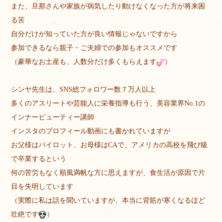
また、旦那さんや家族が病気したり動けなくなった方が将来困
る筈
自分だけが知っていた方が良い情報じゃないですから
参加できるなら親子・ご夫婦での参加もオススメです
（豪華なお土産も、人数分だけ多くもらえます
）
シンヤ先生は、SNS総フォロワー数７万人以上
多くのアスリートや芸能人に栄養指導も行う、美容業界No.1の
インナービューティー講師
インスタのプロフィール動画にも書かれていますが
お父様はパイロット、お母様はCAで、アメリカの高校を飛び級
で卒業するという
何の苦労もなく順風満帆な方に思えますが、食生活が原因で片
目を失明しています
（実際に私は話を聞いていますが、本当に背筋が寒くなるほど
壮絶です
）