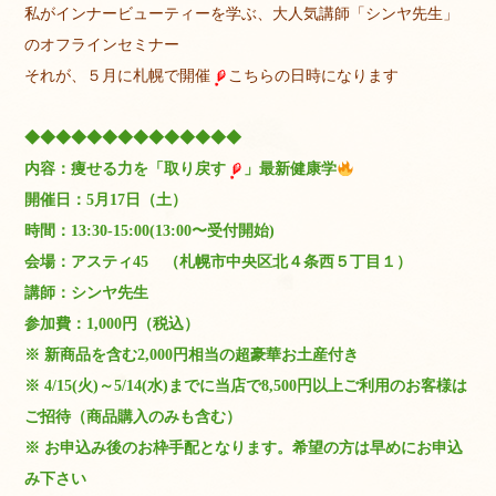
私がインナービューティーを学ぶ、大人気講師「シンヤ先生」
のオフラインセミナー
それが、５月に札幌で開催
こちらの日時になります
◆◆◆◆◆◆◆◆◆◆◆◆◆◆
内容：痩せる力を「取り戻す
」最新健康学
開催日：5月17日（土）
時間：13:30-15:00(13:00〜受付開始)
会場：アスティ45 （札幌市中央区北４条西５丁目１）
講師：シンヤ先生
参加費：1,000円（税込）
※ 新商品を含む2,000円相当の超豪華お土産付き
※ 4/15(火)～5/14(水)までに当店で8,500円以上ご利用のお客様は
ご招待（商品購入のみも含む）
※ お申込み後のお枠手配となります。希望の方は早めにお申込
み下さい