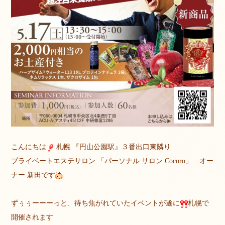
こんにちは
札幌 『円山公園駅』３番出口東隣り
プライベートエステサロン 「パーソナル サロン Cocoro」 オー
ナー 新田です
ずぅぅーーーっと、待ち焦がれていたイベントが遂に
札幌で
開催されます