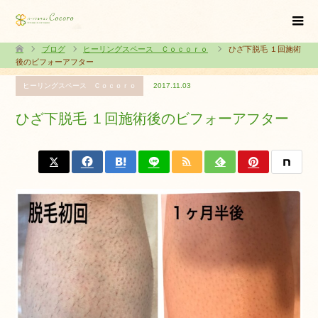
ブログ
ヒーリングスペース Ｃｏｃｏｒｏ
ひざ下脱毛 １回施術
後のビフォーアフター
ヒーリングスペース Ｃｏｃｏｒｏ
2017.11.03
ひざ下脱毛 １回施術後のビフォーアフター