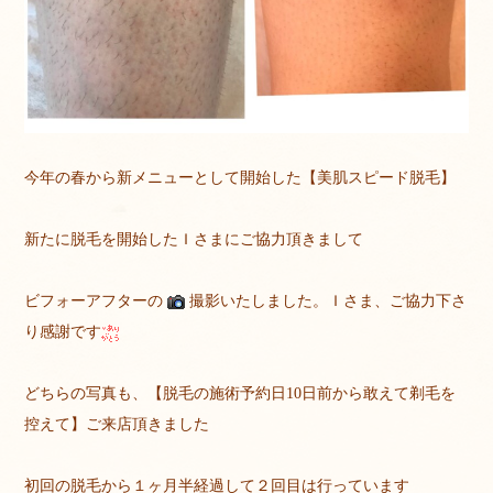
今年の春から新メニューとして開始した【美肌スピード脱毛】
新たに脱毛を開始したＩさまにご協力頂きまして
ビフォーアフターの
撮影いたしました。Ｉさま、ご協力下さ
り感謝です
どちらの写真も、【脱毛の施術予約日10日前から敢えて剃毛を
控えて】ご来店頂きました
初回の脱毛から１ヶ月半経過して２回目は行っています