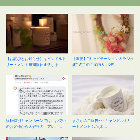
【お詫びとお知らせ】キャンドルト
【重要】‟キャビテーション＆ラジオ
リートメント無期限休止致しま…
波” 終了のご案内＆‟ボデ…
移転特別キャンペーンでは、お使い
まさかのご報告･･･ キャンドルトリ
のお客様から大好評の『アレ』…
ートメント 12/7(木…