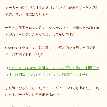
メーカーの話しでも【平均８回くらいで毛が無くなったと感じ
る方が多い】機器になります
一般的な脱毛サロンの月払いシステムだと、総額の支払額は20
～30万くらいのところが相場として多いですが
Cocoroでは全身（IO・顔を除く）で平均的な８回を定価で通っ
ても13万円でお釣りが
（
リピーター様向けの割引きシステムで更にお得にご利用頂け
ます。詳細はこちらをクリックしてご確認下さいませ
）
また気にならなくなったタイミングで、いつでも止めたり・気
になるパーツだけに変更出来るので