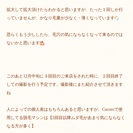
拡大して拡大頂けたらわかると思いますが、たった１回しか行
っていませんが、かなり毛量が少なく・薄くなっています
恐らくもう少ししたら、毛穴の気にならなくなって来るのでは
ないかと思います
このあと12月中旬に３回目のご来店をされた時に、２回目終了
しての撮影を行う予定です。撮影後にまた紹介させて頂きます
ね
人によっての個人差はもちろんあると思いますが、Cocoroで使
用してる脱毛マシンは【2回目以降ムダ毛があまり気にならなく
なる方が多く】