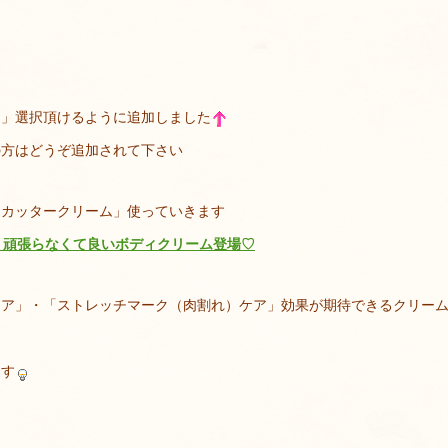
ジ」選択頂けるように追加しました
の方はどうぞ追加されて下さい
スカッタークリーム」使っていきます
頑張らなくて良いボディクリーム登場♡
ケア」・「ストレッチマーク（肉割れ）ケア」効果が期待できるクリー
ます