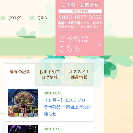
ブログ
Q&A
最近の記事
おすすめブ
オススメ！
ログ情報
商品情報
2026.08.05
【９月～】エステプロ・
ラボ商品 一部値上げのお
知らせ
2026.07.03