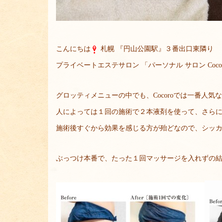
こんにちは
札幌 『円山公園駅』３番出口東隣り
プライベートエステサロン 「パーソナル サロン Coc
グロッティメニューの中でも、Cocoroでは一番人気
人によっては１回の施術で２本液剤を使って、さら
施術後すぐから効果を感じる方が殆どなので、シッ
ぶっつけ本番で、たった１回マッサージを入れずの