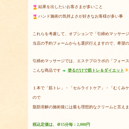
結果を出したいお客さまが多いこと
ハンド施術の気持よさが好きなお客様が多い事
これらを考慮して、オプションで「引締めマッサー
当店の予約フォームからも選択行えますので、希望
引締めマッサージでは、エステプロラボの「フォー
こんな商品です
塗るだけで筋トレ＆ダイエット
１本で「筋トレ」・「セルライトケア」・「むくみ
ので
脂肪溶解の施術後には最も理想的なクリームと言え
税込定価は、＠15分毎：2,000円