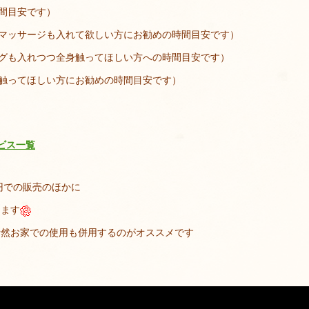
時間目安です）
ングマッサージも入れて欲しい方にお勧めの時間目安です）
キングも入れつつ全身触ってほしい方への時間目安です）
つつ触ってほしい方にお勧めの時間目安です）
ービス一覧
0円での販売のほかに
ります
断然お家での使用も併用するのがオススメです