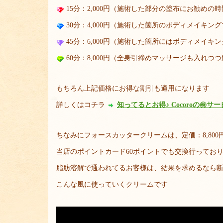
15分：2,000円（施術した部分の塗布にお勧めの
30分：4,000円（施術した箇所のボディメイキ
45分：6,000円（施術した箇所にはボディメイ
60分：8,000円（全身引締めマッサージも入れ
もちろん上記価格にお得な割引も適用になります
詳しくはコチラ
知ってるとお得♪ Cocoroの㊕サ
ちなみにフォースカッタークリームは、定価：8,80
当店のポイントカード60ポイントでも交換行ってお
脂肪溶解で通われてるお客様は、結果を求めるなら
こんな風に使っていくクリームです