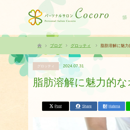
ブログ
グロッティ
脂肪溶解に魅力
2024.07.31
グロッティ
脂肪溶解に魅力的な
Post
Share
Hatena