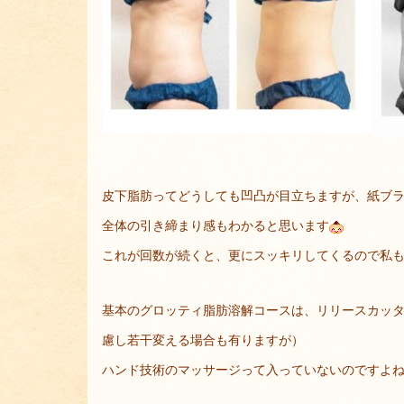
皮下脂肪ってどうしても凹凸が目立ちますが、紙ブ
全体の引き締まり感もわかると思います
これが回数が続くと、更にスッキリしてくるので私
基本のグロッティ脂肪溶解コースは、リリースカッ
慮し若干変える場合も有りますが）
ハンド技術のマッサージって入っていないのですよ