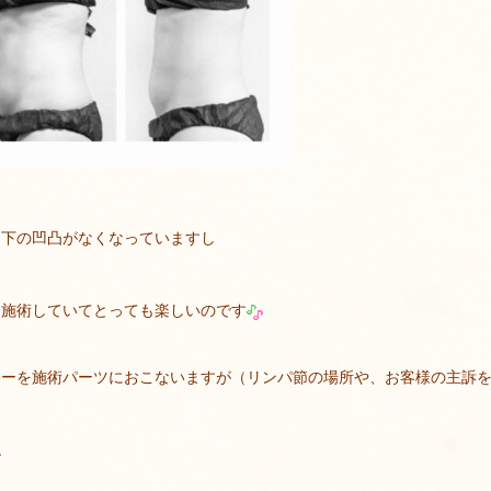
ラ下の凹凸がなくなっていますし
も施術していてとっても楽しいのです
ターを施術パーツにおこないますが（リンパ節の場所や、お客様の主訴
ね