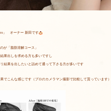
oro」 オーナー 新田です
なのが「脂肪溶解コース」
に結果出しを求める方も多いですし
カリ結果を出したいと詰めて通って下さる方が多いです
結果でこんな感じです（プロのカメラマン撮影で比較して貰っています