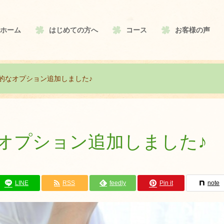
ホーム
はじめての方へ
コース
お客様の声
的なオプション追加しました♪
オプション追加しました♪
LINE
RSS
feedly
Pin it
note