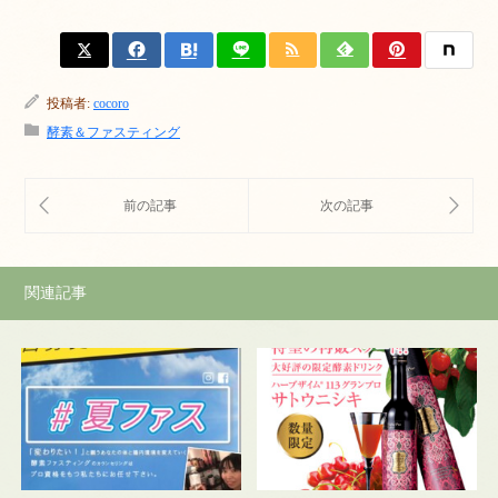
投稿者:
cocoro
酵素＆ファスティング
関連記事