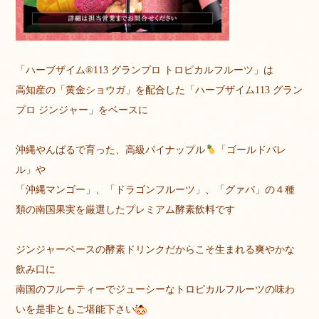
「ハーブザイム®113 グランプロ トロピカルフルーツ」は
高知産の「黄金ショウガ」を配合した「ハーブザイム113 グラン
プロ ジンジャー」をベースに
沖縄やんばるで育った、
高級パイナップル
「ゴールドバレ
ル」や
「沖縄マンゴー」、「ドラゴンフルーツ」、「グァバ」の
４種
類の南国果実を厳選した
プレミアム酵素飲料です
ジンジャーベースの酵素ドリンクだからこそ生まれる爽やかな
飲み口に
南国のフルーティーでジューシーなトロピカルフルーツの味わ
いを是非ともご堪能下さい