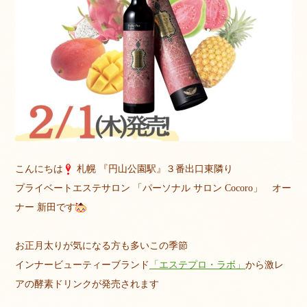
こんにちは
札幌 『円山公園駅』３番出口東隣り
プライベートエステサロン 「パーソナル サロン Cocoro」 オー
ナー 新田です
お正月太りが気になる方も多いこの季節
インナービューティーブランド
「エステプロ・ラボ」
から激レ
アの酵素ドリンクが発売されます