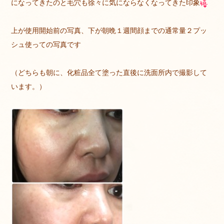
になってきたのと毛穴も徐々に気にならなくなってきた印象
上が使用開始前の写真、下が朝晩１週間顔までの通常量２プッ
シュ使っての写真です
（どちらも朝に、化粧品全て塗った直後に洗面所内で撮影して
います。）