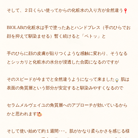
そして、２日くらい使ってからの化粧水の入り方が全然違う
BIOLABの化粧水は手で塗ったあとハンドプレス（手のひらでお
顔を抑えて馴染ませる）暫く続けると「ペトッ」と
手のひらに顔の皮膚が貼りつくような感触に変わり、そうなる
とシッカリと化粧水の水分が浸透した合図になるのですが
そのスピードが今までと全然違うようになって来ました
肌は
表面の角質層という部分が安定すると馴染みやすくなるので
セラムメルヴェイユの角質層へのアプローチが効いているから
かと思われます
そして使い始めて約１週間･･･。肌がかなり柔らかさを感じる様