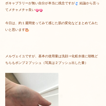
ボキャブラリーが無い自分が本当に残念ですが
結論から言っ
てメチャメチャ良い
今日は、約１週間使ってみて感じた肌の変化などまとめてみた
いと思います
メルヴェイユですが、基本の使用量は洗顔⇒化粧水後に朝晩ど
ちらもポンプ２プッシュ（写真は２プッシュ出した量）