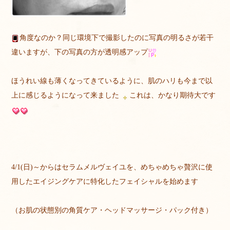
角度なのか？同じ環境下で撮影したのに写真の明るさが若干
違いますが、下の写真の方が透明感アップ
ほうれい線も薄くなってきているように、肌のハリも今まで以
上に感じるようになって来ました
これは、かなり期待大です
4/1(日)～からはセラムメルヴェイユを、めちゃめちゃ贅沢に使
用したエイジングケアに特化したフェイシャルを始めます
（お肌の状態別の角質ケア・ヘッドマッサージ・パック付き）