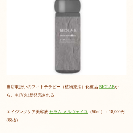
当店取扱いのフィトテラピー（植物療法）化粧品
BIOLAB
か
ら、4/17(火)新発売される
エイジングケア美容液
セラム メルヴェイユ
（50ml）：18,000円
(税抜)